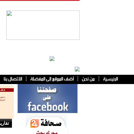
فئات أخرى
تقاري