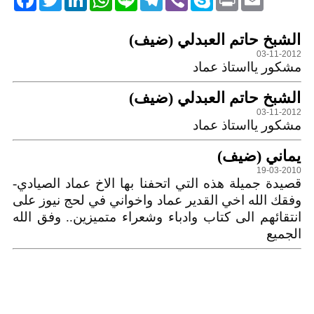
التعليقات
الشبخ حاتم العبدلي (ضيف)
03-11-2012
مشكور يااستاذ عماد
الشبخ حاتم العبدلي (ضيف)
03-11-2012
مشكور يااستاذ عماد
يماني (ضيف)
19-03-2010
قصيدة جميلة هذه التي اتحفنا بها الاخ عماد الصيادي-
وفقك الله اخي القدير عماد واخواني في لحج نيوز على
انتقائهم الى كتاب وادباء وشعراء متميزين.. وفق الله
الجميع