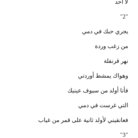
لا احد
"2"
يجري حبك في دمي
من زغب وردة
نهر قرنفلة
وهواك يمشط أوردتي
فأنا أولد من سيوف عينيك
التي غرست في دمي
فعانقيني لأولد ثانية على قمر من غياب
"3"