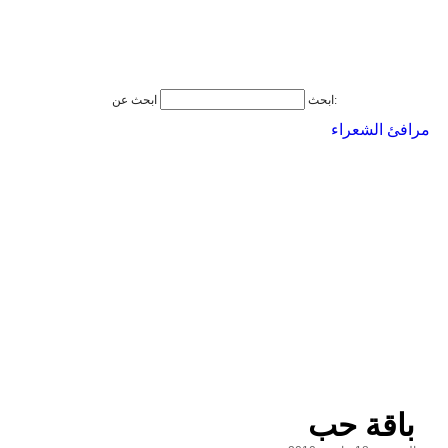
ابحث عن:
ابحث
مرافئ الشعراء
باقة حب