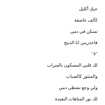
حبكِ أكليل
كألف عاصفة
تسكن في دمي
فاحذريني انا الذبيح
"4"
لك قلبي المسكون بالسراب
والمنثور كالضباب
ولي وجع تشظى دمي
لك نور المتاهات البعيدة