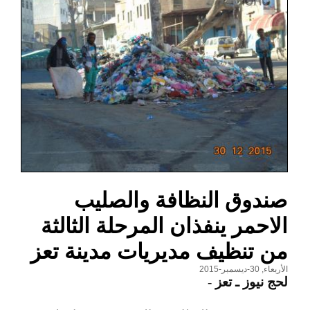
صندوق النظافة والصليب
الاحمر ينفذان المرحلة الثالثة
من تنظيف مديريات مدينة تعز
الأربعاء, 30-ديسمبر-2015
لحج نيوز ـ تعز
-