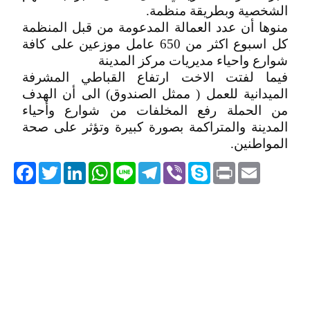
الشخصية وبطريقة منظمة.
منوها أن عدد العمالة المدعومة من قبل المنظمة
كل اسبوع اكثر من 650 عامل موزعين على كافة
شوارع واحياء مديريات مركز المدينة
فيما لفتت الاخت ارتفاع القباطي المشرفة
الميدانية للعمل ( ممثل الصندوق) الى أن الهدف
من الحملة رفع المخلفات من شوارع وأحياء
المدينة والمتراكمة بصورة كبيرة وتؤثر على صحة
المواطنين.
acebook
Twitter
LinkedIn
WhatsApp
Line
Telegram
Viber
Skype
Print
Email