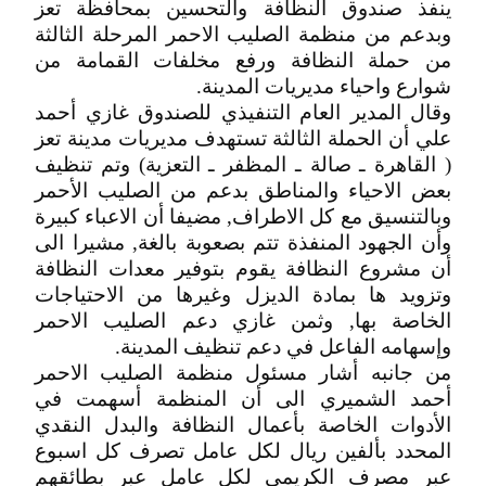
ينفذ صندوق النظافة والتحسين بمحافظة تعز
وبدعم من منظمة الصليب الاحمر المرحلة الثالثة
من حملة النظافة ورفع مخلفات القمامة من
شوارع واحياء مديريات المدينة.
وقال المدير العام التنفيذي للصندوق غازي أحمد
علي أن الحملة الثالثة تستهدف مديريات مدينة تعز
( القاهرة ـ صالة ـ المظفر ـ التعزية) وتم تنظيف
بعض الاحياء والمناطق بدعم من الصليب الأحمر
وبالتنسيق مع كل الاطراف, مضيفا أن الاعباء كبيرة
وأن الجهود المنفذة تتم بصعوبة بالغة, مشيرا الى
أن مشروع النظافة يقوم بتوفير معدات النظافة
وتزويد ها بمادة الديزل وغيرها من الاحتياجات
الخاصة بها, وثمن غازي دعم الصليب الاحمر
وإسهامه الفاعل في دعم تنظيف المدينة.
من جانبه أشار مسئول منظمة الصليب الاحمر
أحمد الشميري الى أن المنظمة أسهمت في
الأدوات الخاصة بأعمال النظافة والبدل النقدي
المحدد بألفين ريال لكل عامل تصرف كل اسبوع
عبر مصرف الكريمي لكل عامل عبر بطائقهم