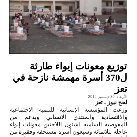
توزيع معونات إيواء طارئة
ل370 أسرة مهمشة نازحة في
تعز
الأربعاء, 30-ديسمبر-2015
لحج نيوز ـ تعز
-
وزعت المؤسسة الإنسانية للتنمية الاجتماعية
والاقتصادية والمنتدي الانساني وبدعم من
المفوضيه الساميه لشئون اللاجئين معونات إيواء
عاجلة لثلاثمائة وسبعون أسرة مستحقة وفقيرة من