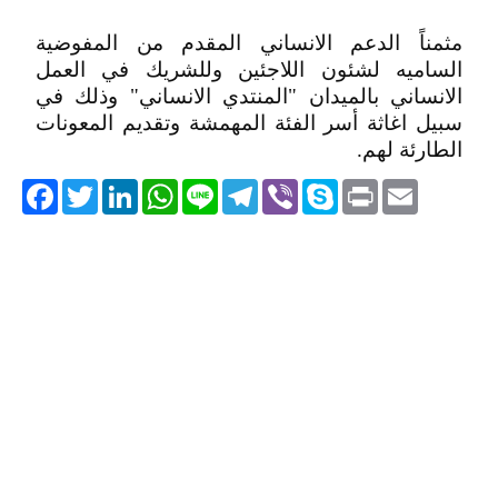
مثمناً الدعم الانساني المقدم من المفوضية
الساميه لشئون اللاجئين وللشريك في العمل
الانساني بالميدان "المنتدي الانساني" وذلك في
سبيل اغاثة أسر الفئة المهمشة وتقديم المعونات
الطارئة لهم.
acebook
Twitter
LinkedIn
WhatsApp
Line
Telegram
Viber
Skype
Print
Email