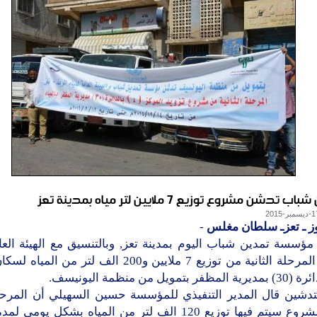
تدشن مشروع توزيع 7 ملايين لتر مياه بمدينة تعز
وز ـ تعزـ سلطان مغلس
-
ؤسسة تمدين شباب اليوم بمدينة تعز, وبالتنسيق مع الهيئة العام
الريف المرحلة الثانية من توزيع 7 ملايين و200 الف لتر من 
 بتمويل من منظمة اليونيسف.
تدشين قال المدير التنفيذي للمؤسسة حسين السهيلي أن المرحلة 
من المشروع سيتم فيها توزيع 120 الف لتر من المياه بشكل يو