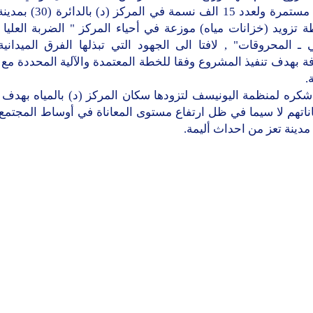
بصورة مستمرة ولعدد 15 الف نسمة في
قطة تزويد (خزانات مياه) موزعة في أحياء المركز " الضربة العليا 
ـ المحروقات" , لافتا الى الجهود التي تبذلها الفرق الميداني
 بهدف تنفيذ المشروع وفقا للخطة المعتمدة والآلية المحددة مع
.
شكره لمنظمة اليونيسف لتزودها سكان المركز (د) بالمياه بهدف 
اتهم لا سيما في ظل ارتفاع مستوى المعاناة في أوساط المجتمع 
دينة تعز من احداث أليمة.