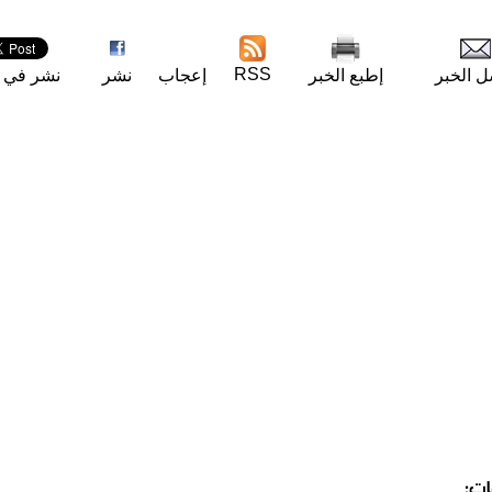
RSS
ل الخبر
إطبع الخبر
إعجاب
نشر
نشر في ت
ات: