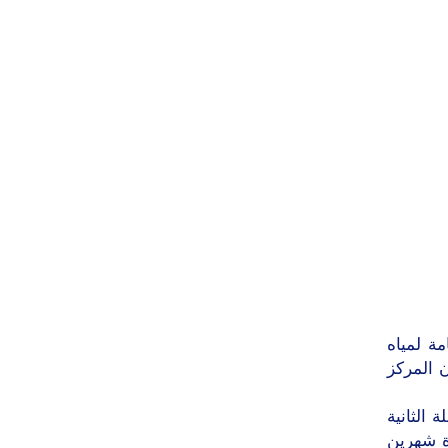
ة لمياه
المياه لسكان المركز
الثانية
مي لمدة شهرين