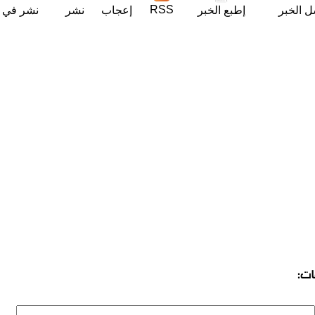
RSS
ل الخبر
إطبع الخبر
إعجاب
نشر
نشر في ت
ات: