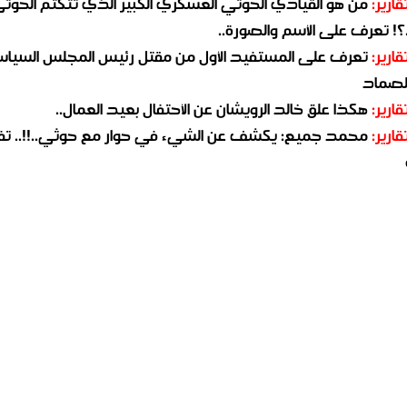
قارير:
من هو القيادي الحوثي العسكري الكبير الذي تتكتم الحوث
؟! تعرف على الأسم والصورة..
قارير:
تعرف على المستفيد الأول من مقتل رئيس المجلس السيا
لصماد
قارير:
هكذا علق خالد الرويشان عن الأحتفال بعيد العمال..
قارير:
محمد جميع: يكشف عن الشيء في حوار مع حوثي..!!.. ت