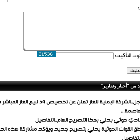
د التأكيد:
د من "أخبار وتقارير"
عاجل..الشركة اليمنية للغاز تعلن عن تخصيص 54 لبيع 
لعاصمة...
ادي حوثي يدلي بهذا التصريح الهام..التفاصيل
طق القوات الحوثية يدلي بتصريح جديد ويؤكد مشاركة هذه الد
.تفاصيل