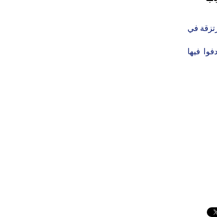
تزقة في
وا فيها