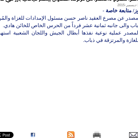
ز/ متابعة خاصة
-
در عن مصرع العقيد ناصر حسن مسئول الإمدادات للغزاة والمُر
باب والى جانبه ثمانية عشر فرداً من الحرس الخاص للخائن هادي.
لمصدر عملية نوعية نفذها أبطال الجيش واللجان الشعبية استهدف
للغازة والمرتزقة في ذباب.