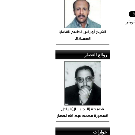
ويتر
الشيخ أبو راس الحاسم للقضايا
الصعبة.!!.
روائع العصار
قصيدة (الــجــبــــال) للراحل
الأسطورة محمد عبد الاله العصار
حوارات