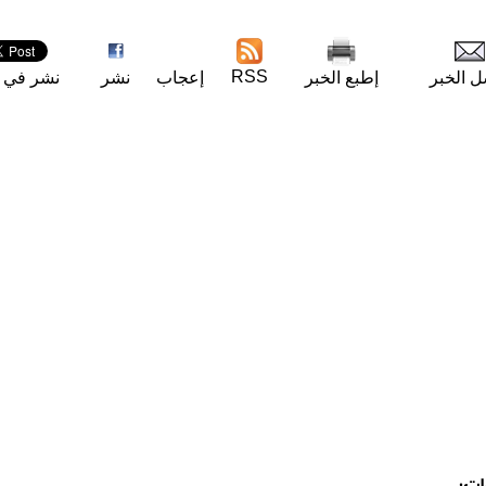
RSS
ل الخبر
إطبع الخبر
إعجاب
نشر
نشر في ت
ات: