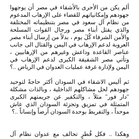
ألم يكن من الأحرى بالأشقاء في مصر أن يوجهوا
جهودهم وإمكانياتهم للقضاء على الإرهاب المدعوم
من نظام آل سعود في مصر بتنظيماته المختلفة
والذي يقتل أبناء مصر ورجال القوات المسلحة
والأمن الشرفاء كُلَ يوم ، بدلاً من إرسال أبناء مصر
العروبة لدعم الإرهاب في اليمن والقتال الى جانب
عناصر القاعدة وداعش وغيرهم من الإرهابيين ،
وتأتي مصر الشقيقة الكبرى لدعم الإرهاب في
اليمن ولإدارة غرفة عمليات العدوان في الرياض ..؟
ثم أليس الاشقاء في السودان أكثر حاجةً لتوحيد
جهودهم لحل مشاكلهم الداخلية ، وبالذات مشكلة
"دار فور" مثلاً ، والتكفير عن جريمتهم الكبرى
المتمثلة في تمزيق وتجزئة السودان الذي عاش
موحداً ، والتفريط بوحدة السودان أرضاً وإنساناً ..؟
وهكذا .. فكل قُطرٍ تحالف مع عدوان نظام آل