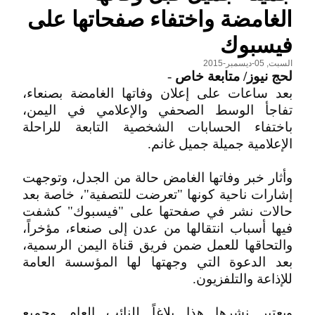
الغامضة واختفاء صفحاتها على
فيسبوك
السبت, 05-ديسمبر-2015
لحج نيوز/ متابعة خاص
-
بعد ساعات على إعلان وفاتها الغامضة بصنعاء،
تفاجأ الوسط الصحفي والإعلامي في اليمن،
باختفاء الحسابات الشخصية التابعة للراحلة
الإعلامية جميلة جميل غانم.
وأثار خبر وفاتها الغامض حالة من الجدل، وتوجهت
إشارات ناحية كونها "تعرضت للتصفية"، خاصة بعد
حالات نشر في صفحتها على "فيسبوك" كشفت
فيها أسباب انتقالها من عدن إلى صنعاء، مؤخراً،
والتحاقها للعمل ضمن فريق قناة اليمن الرسمية،
بعد الدعوة التي وجهتها لها المؤسسة العامة
للإذاعة والتلفزيون.
ويعتبر نشرها هذا بلاغاً للنائب العام وجميع