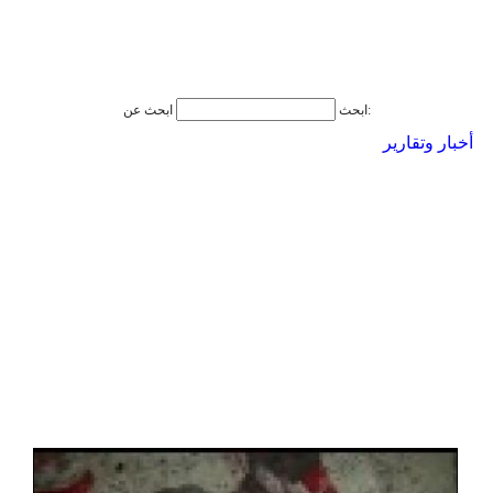
ابحث عن:
ابحث
أخبار وتقارير