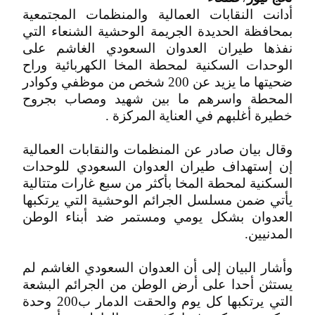
أدانت النقابات العمالية والمنظمات المجتمعية
بمحافظة الحديدة الجريمة الوحشية الشنعاء التي
نفذها طيران العدوان السعودي الغاشم على
الوحدات السكنية لمحطة المخا الكهربائية وراح
ضحيتها ما يزيد عن 200 شخص من موظفي وكوادر
المحطة واسرهم ما بين شهيد ومصاب بجروح
خطيرة أغلبهم في العناية المركزة .
وقال بيان صادر عن المنظمات والنقابات العمالية
إن إستهداف طيران العدوان السعودي للوحدات
السكنية لمحطة المخا بأكثر من سبع غارات متتالية
يأتي ضمن مسلسل الجرائم الوحشية التي يرتكبها
العدوان بشكل يومي ومستمر ضد أبناء الوطن
المدنيين.
وأشار البيان إلى أن العدوان السعودي الغاشم لم
يستثن أحدا على أرض الوطن من الجرائم البشعة
التي يرتكبها كل يوم والحقت الدمار ب200 وحدة