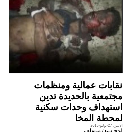
نقابات عمالية ومنظمات
مجتمعية بالحديدة تدين
استهداف وحدات سكنية
لمحطة المخا
الإثنين, 27-يوليو-2015
لحج نيوز/ صنعاء
-