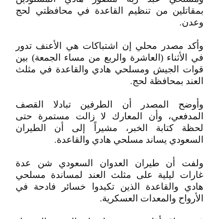
بمقاتلين من تنظيم القاعدة في محافظتي لحج
وعدن.
وأكد مصدر محلي إن اشتباكات هي الأعنف تدور
في الأثناء (العاشرة والربع من مساء الجمعة) بين
قوات الجيش ومسلحي هادي والقاعدة في مثلث
العند بمحافظة لحج.
وأوضح المصدر أن الطرفين تبادلا القصف
المدفعي، وأن المعارك لا زالت مستمرة حتى
لحظة كتابة الخبر، مشيراً إلى أن الطيران
السعودي يساند مسلحي هادي والقاعدة.
ولفت أن طيران العدوان السعودي شن عدة
غارات ليلية على مثلث العند لمساندة مسلحي
هادي والقاعدة الذين تكبدوا خسائر فادحة في
الأرواح والمعدات العسكرية.