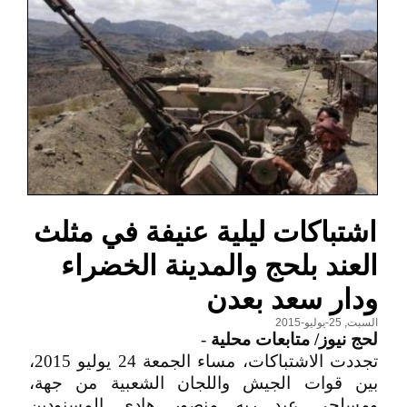
اشتباكات ليلية عنيفة في مثلث
العند بلحج والمدينة الخضراء
ودار سعد بعدن
السبت, 25-يوليو-2015
لحج نيوز/ متابعات محلية
-
تجددت الاشتباكات، مساء الجمعة 24 يوليو 2015،
بين قوات الجيش واللجان الشعبية من جهة،
ومسلحي عبد ربه منصور هادي المسنودين