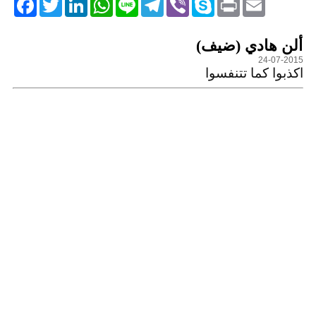
التعليقات
ألن هادي (ضيف)
24-07-2015
اكذبوا كما تتنفسوا