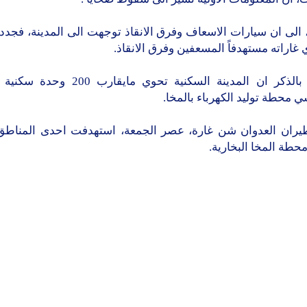
الى ان سيارات الاسعاف وفرق الانقاذ توجهت الى المدينة، فجدد
 غاراته مستهدفاً المسعفين وفرق الانقاذ.
الجدير بالذكر ان المدينة السكنية تحوي مايق
 محطة توليد الكهرباء بالمخا.
يران العدوان شن غارة، عصر الجمعة، استهدفت احدى المناطق 
طة المخا البخارية.