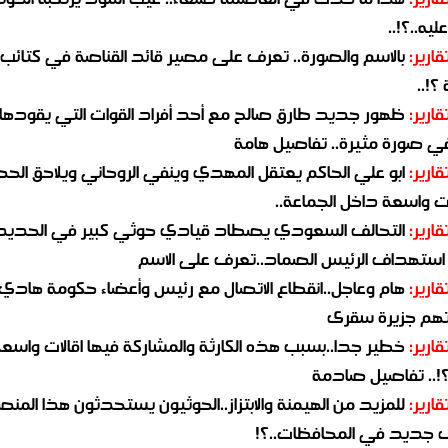
يه..؟!..
قارير:
بالاسم والصورة.. تعرف على مصير قائد القناصة في كتائب
؟!..
قارير:
ظهور جديد طارق صالح مع أحد أفراد القوات التي يقودها
في صورة مثيرة.. تفاصيل هامة
قارير:
ابو علي الحاكم يعتقل المهدي وينفي الروحاني ويلاحق الح
 واسعة داخل الجماعة..
قارير:
التحالف السعودي يصطاد قيادي حوثي كبير في الحديد
استهداف الرئيس الصماد..تعرف على الاسم
قارير:
هام وعاجل..انقطاع الاتصال مع رئيس وأعضاء حكومة هادي
هم جزيرة سقرى
قارير:
خطير جدا..بسبب هذه الكارثة والمشاركة فيها اقالات واسع
؟!.. تفاصيل صادمة
قارير:
للمزيد من الهيمنة والابتزاز..الحوثيون يستحدثون هذا المن
جديد في المحافظات..؟!