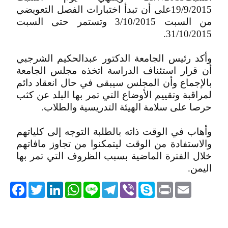
19/9/2015على أن تبدأ اختبارات الفصل التعويضي
من السبت 3/10/2015 وتستمر حتى السبت
31/10/2015.
وأكد رئيس الجامعة الدكتور عبدالحكيم الشرجبي
أن قرار استئناف الدراسة اتخذه مجلس الجامعة
بالإجماع وأن المجلس سيبقى في حال انعقاد دائم
لمراقبة وتقييم الأوضاع التي تمر بها البلد عن كثب
حرصا على سلامة الهيئة التدريسية والطلاب.
وأهاب في الوقت ذاته بالطلبة التوجه إلى كلياتهم
والاستفادة من الوقت ليتمكنوا من تجاوز مافاتهم
خلال الفترة الماضية بسبب الظروف التي تمر بها
اليمن.
acebook
Twitter
LinkedIn
WhatsApp
Line
Telegram
Viber
Skype
Print
Email