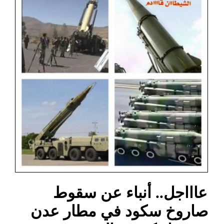
عاااجل.. أنباء عن سقوط
صاروخ سكود في مطار عدن