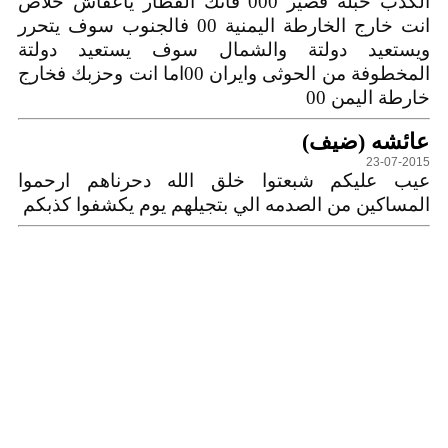
الكدب حبله قصير 000 فاتك القطار ياعفاش خلاص
انت خارج الخارطة اليمنية 00 فالجنوب سوف يتحرر
ويستعيد دولتة والشمال سوف يستعيد دولتة
المخطوفة من الحوثى وايران 00اما انت وحزبك فخارج
خارطة اليمن 00
عائشه (ضيف)
23-07-2015
عيب عليكم شبعتوا خلق الله دحرناهم ارحموا
المساكين من الصدمه الي بتجيلهم يوم يكشفوا كذبكم