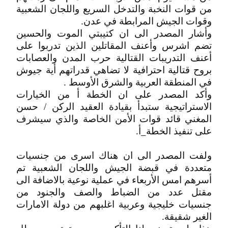
من قوات النخبة والتدخل السريع واللجان الشعبية
وقوات الجيش المرابطة في عدن.
وأشار المصدر الى ان كتيبتي الموت والحسين
تضم اشرس وأعنف المقاتلين الذين تدربوا على
أعنف التدريبات القتالية حرب المدن والعصابات
بروح قتالية احترافية لا تضاهي قدراتهم أية جيوش
في المنطقة العربية والشرق الأوسط .
وأكد المصدر على ان الخطة أ من الخيارات
الاستراتيجية ستبدأ بقيادة العقيد الركن / حسن
المغني قائد قوات الأمن الخاصة والذي سيشرف
على تنفيذ الخطة_أ.
ولفت المصدر الى ان هناك اسرى من جنسيات
متعددة في قبضة الجيش واللجان الشعبية تم
أسرهم امس الأربعاء في عملية نوعية بالاضافة الى
مقتل عدد من الضباط والصف والجنود من
جنسيات خليجية وعربية اغلبهم من دولة الامارات
الغير شقيقة.