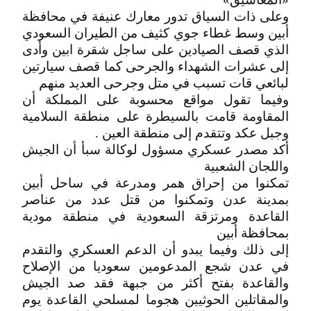
وعلى ذات السياق تدور معارك عنيفة في محافظة
أبين وسط غطاء جوي كثيف من الطيران السعودي
الذي قصف الصيادين على ساجل شقرة ابين وأدى
إلى عشرات الشهداء والجرحى كما قصف سيارتين
لبائعي قات تسبب في متل وجرحى العديد منهم
وفيما تقول مواقع محسوبة على المملكة أن
المقاومة قامت بالسيطرة على منطقة السلامية
وجبل عكد وتتقدم إلى منطقة العين .
أكد مصدر عسكري مسؤول لوكالة سبأ أن الجيش
واللجان الشعبية
تمكنوا من إحراق همر ومدرعة في ساحل أبين
بمدينة عدن وتمكنوا من قتل عدد من عناصر
القاعدة ومرتزقة السعودية في منطقة مودية
بمحافظة أبين
إلى ذلك وفيما يبدو أن الدعم العسكري والتقدم
في عدن شجع المدعومين سعوديا من الإصلاح
والقاعدة بفتح أكثر من جبهة فقد صد الجيش
والمقاتلين الحوثيين هجوما لمسلحي القاعدة يوم