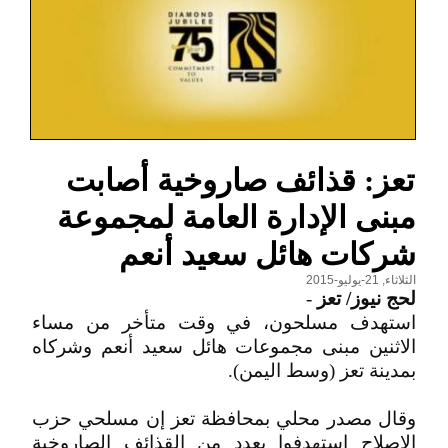
تعز: قذائف صاروخية أصابت
مبنى الإدارة العامة لمجموعة
شركات هائل سعيد أنعم
الثلاثاء, 21-يوليو-2015
لحج نيوز/ تعز
-
استهدف مسلحون، في وقت متأخر من مساء
الاثنين مبنى مجموعات هائل سعيد أنعم وشركاه
بمدينة تعز (وسط اليمن).
وقال مصدر محلي بمحافظة تعز إن مسلحي حزب
الاصلاح استهدفوا بعدد من القذائف الصاروخية