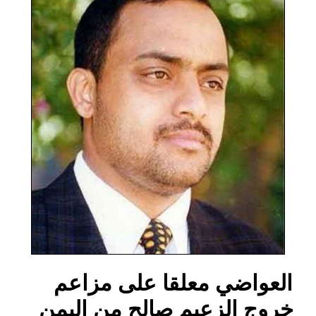
العواضي معلقا على مزاعم
خروج الزعيم صالح من اليمن