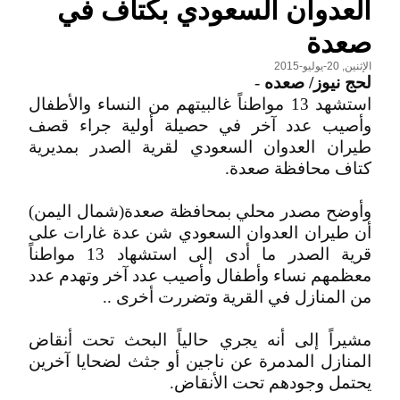
العدوان السعودي بكتاف في
صعدة
الإثنين, 20-يوليو-2015
لحج نيوز/ صعده
-
استشهد 13 مواطناً غالبيتهم من النساء والأطفال
وأصيب عدد آخر في حصيلة أولية جراء قصف
طيران العدوان السعودي لقرية الصدر بمديرية
كتاف محافظة صعدة.
وأوضح مصدر محلي بمحافظة صعدة(شمال اليمن)
أن طيران العدوان السعودي شن عدة غارات على
قرية الصدر ما أدى إلى استشهاد 13 مواطناً
معظمهم نساء وأطفال وأصيب عدد آخر وتهدم عدد
من المنازل في القرية وتضررت أخرى ..
مشيراً إلى أنه يجري حالياً البحث تحت أنقاض
المنازل المدمرة عن ناجين أو جثث لضحايا آخرين
يحتمل وجودهم تحت الأنقاض.