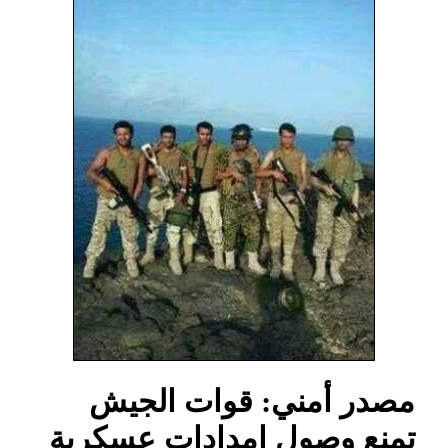
مصدر أمني: قوات الجيش
تمنع وصول إمدادات عسكرية