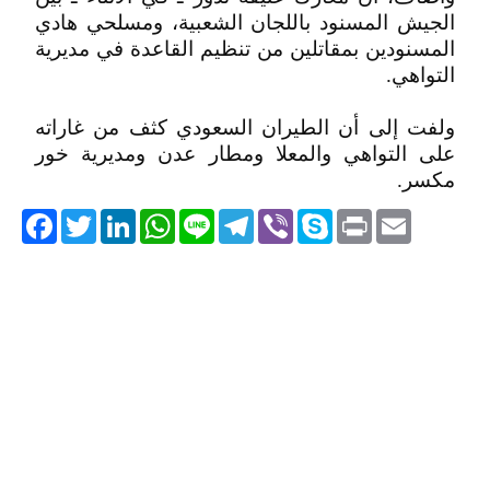
الجيش المسنود باللجان الشعبية، ومسلحي هادي
المسنودين بمقاتلين من تنظيم القاعدة في مديرية
التواهي.
ولفت إلى أن الطيران السعودي كثف من غاراته
على التواهي والمعلا ومطار عدن ومديرية خور
مكسر.
acebook
Twitter
LinkedIn
WhatsApp
Line
Telegram
Viber
Skype
Print
Email