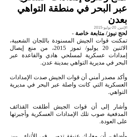
عبر البحر في منطقة التواهي
بعدن
الإثنين, 20-يوليو-2015
لحج نيوز/ متابعة خاصة
-
تمكنت قوات الجيش المسنودة باللجان الشعبية،
الاثنين 20 يوليو/ تموز 2015، من منع إيصال
إمدادات عسكرية لمسلحي هادي والقاعدة عبر
البحر في مديرية التواهي بمدينة عدن.
وأكد مصدر أمني أن قوات الجيش صدت الإمدادات
العسكرية التي كانت واصلة عبر البحر في مديرية
التواهي.
وأشار إلى أن قوات الجيش أطلقت القذائف
المدفعية صوب تلك الإمدادات العسكرية وأجبرتها
على العودة.
وأضاف، أن معارك عنيفة تدور ـ في الأثناء ـ بين