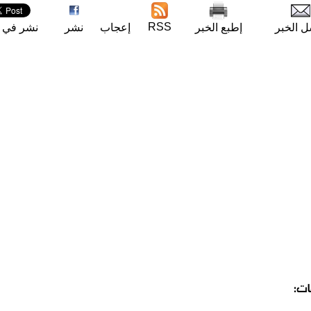
RSS
ل الخبر
إطبع الخبر
إعجاب
نشر
نشر في ت
ات: