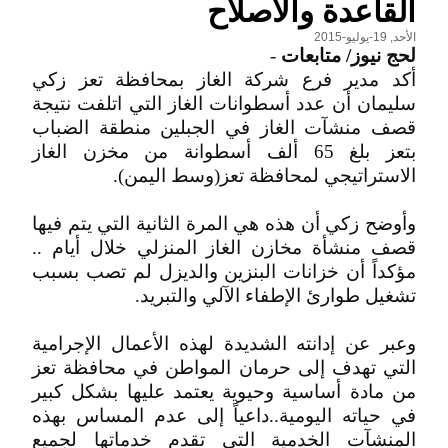
القاعدة والاصلاح
الأحد, 19-يوليو-2015
لحج نيوز/ متابعات
-
أكد مدير فرع شركة الغاز بمحافظة تعز زكي
سليمان أن عدد أسطوانات الغاز التي اتلفت نتيجة
قصف منشآت الغاز في الجبلين منطقة الضباب
بتعز بلغ 65 ألف أسطوانة من مخزن الغاز
الاستراتيجي لمحافظة تعز(وسط اليمن).
وأوضح زكي أن هذه هي المرة الثانية التي يتم فيها
قصف منشأة مخازن الغاز المنزلي خلال أيام ..
مؤكداً أن خزانات البنزين والديزل لم تصب بسبب
تشغيل طوارئ الإطفاء الآلي والتبريد.
وعبر عن إدانته الشديدة لهذه الأعمال الإجرامية
التي تهدف إلى حرمان المواطن في محافظة تعز
من مادة أساسية وحيوية يعتمد عليها بشكل كبير
في حياته اليومية..داعياً إلى عدم المساس بهذه
المنشآت الخدمية التي تقدم خدماتها لجميع