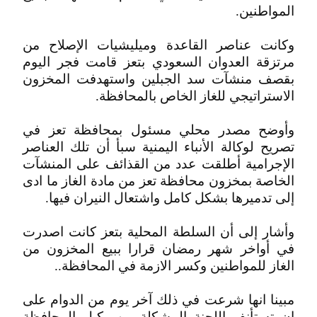
المواطنين.
وكانت عناصر القاعدة وميليشيات الإصلاح من
مرتزقة العدوان السعودي بتعز قامت فجر اليوم
بقصف منشآت سد الجبلين واستهدفت المخزون
الاستراتيجي للغاز الخاص بالمحافظة.
وأوضح مصدر محلي مسئول بمحافظة تعز في
تصريح لوكالة الأنباء اليمنية سبأ أن تلك العناصر
الإجرامية أطلقت عدد من القذائف على المنشآت
الخاصة بمخزون محافظة تعز من مادة الغاز ما ادى
إلى تدميرها بشكل كامل واشتعال النيران فيها.
وأشار إلى أن السلطة المحلية بتعز كانت اصدرت
في أواخر شهر رمضان قرارا ببيع المخزون من
الغاز للمواطنين وكسر الازمة في المحافظة..
مبينا انها شرعت في ذلك آخر يوم من الدوام على
ان تستأنف اللجنة المشكلة من وكيل المحافظة