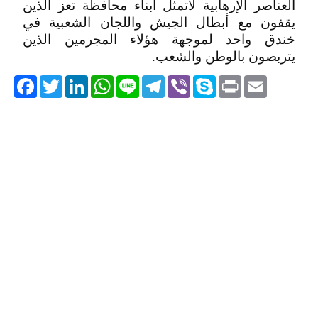
العناصر الإرهابية لاتمثل أبناء محافظة تعز الذين
يقفون مع أبطال الجيش واللجان الشعبية في
خندق واحد لموجهة هؤلاء المجرمين الذين
يتربصون بالوطن والشعب.
acebook
Twitter
LinkedIn
WhatsApp
Line
Telegram
Viber
Skype
Print
Email