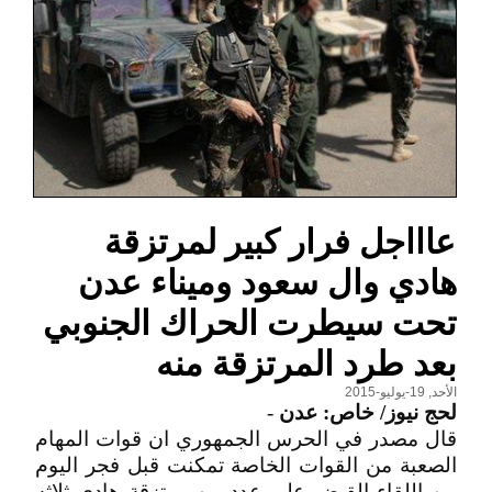
عاااجل فرار كبير لمرتزقة
هادي وال سعود وميناء عدن
تحت سيطرت الحراك الجنوبي
بعد طرد المرتزقة منه
الأحد, 19-يوليو-2015
لحج نيوز/ خاص: عدن
-
قال مصدر في الحرس الجمهوري ان قوات المهام
الصعبة من القوات الخاصة تمكنت قبل فجر اليوم
من اللقاء القبض على عدد من مرتزقة هادي ثلاثه