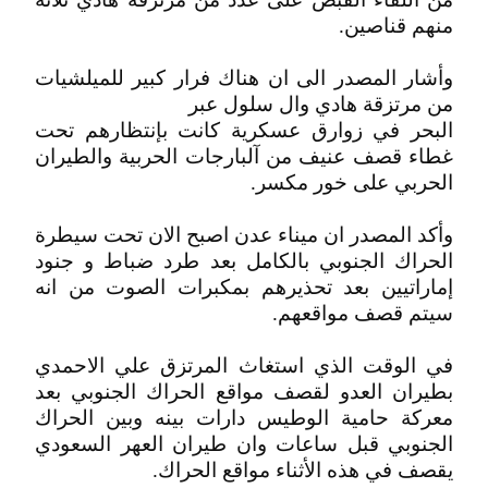
منهم قناصين.
وأشار المصدر الى ان هناك فرار كبير للميلشيات
من مرتزقة هادي وال سلول عبر
البحر في زوارق عسكرية كانت بإنتظارهم تحت
غطاء قصف عنيف من آلبارجات الحربية والطيران
الحربي على خور مكسر.
وأكد المصدر ان ميناء عدن اصبح الان تحت سيطرة
الحراك الجنوبي بالكامل بعد طرد ضباط و جنود
إماراتيين بعد تحذيرهم بمكبرات الصوت من انه
سيتم قصف مواقعهم.
في الوقت الذي استغاث المرتزق علي الاحمدي
بطيران العدو لقصف مواقع الحراك الجنوبي بعد
معركة حامية الوطيس دارات بينه وبين الحراك
الجنوبي قبل ساعات وان طيران العهر السعودي
يقصف في هذه الأثناء مواقع الحراك.