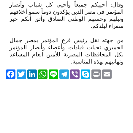
وقال: أحييكم جميعاً وأحيي كل شباب وأنصار
المؤتمر في مصر الذين يؤكدون دوماً سمو أخلاقهم
ونبلهم وحسهم الوطني الصادق وأثق أنكم خير
سفراء لبلدكم.
من جهته نقل رئيس فرع المؤتمر بمصر جمال
الحميري تحيات قيادات وأعضاء وأنصار المؤتمر
بكل المحافظات المصرية للأمين العام المساعد
وتهانيهم بهذه المناسبة.
acebook
Twitter
LinkedIn
WhatsApp
Line
Telegram
Viber
Skype
Print
Email