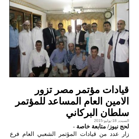
قيادات مؤتمر مصر تزور
الامين العام المساعد للمؤتمر
سلطان البركاني
السبت, 18-يوليو-2015
لحج نيوز/ متابعة خاصة
-
زار عدد من قيادات المؤتمر الشعبي العام فرع