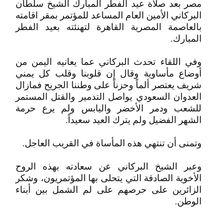
مصر بعد صلاة عيد الفطر المبارك الشيخ سلطان
البركاني الأمين العام المساعد للمؤتمر بمقر اقامته
بالعاصمة المصرية القاهرة لتهنئته بعيد الفطر
المبارك.
وفي اللقاء تحدث البركاني عما يعانيه اليمن من
أوضاع مأساوية وقال إن قلوبنا وقلب كل يمني
شريف يعتصر ألماً وحزناً على وطننا الجريح فمازال
العدوان السعودي يواصل التدمير والقتل المستمر
للشعب ودمر الأخضر واليابس ولم يرع حرمة
الشهر الفضيل ولم يترك العيد سعيداً.
وتمنى أن تنتهي هذه المأساة في القريب العاجل.
وعبر الشيخ البركاني عن سعادته بهذه الروح
الأخوية الصادقة التي يتحلى بها المؤتمريون، وشكر
الزائرين على حرصهم على لم الشمل بين أبناء
الوطن.