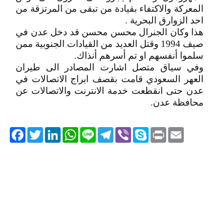
المعركة والاكتفاء بقيادة من تبقى من المرتزقة من
احد الزوارق البحرية .
هذا وكان الجنرال محسن محسن قد دخل عدن في
صيف 1994 وقتل العديد من القيادات الجنوبية ممن
سلموا أنفسهم او تم أسرهم أنذاك.
وفي سياق متصل اشارت المصادر الى طيران
العهر السعودي قامت بقصف ابراج الاتصالات في
عدن حتى انقطعت خدمة الانترنت والاتصالات عن
محافظة عدن.
acebook
Twitter
LinkedIn
WhatsApp
Line
Telegram
Viber
Skype
Print
Email