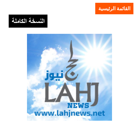
القائمة الرئيسية