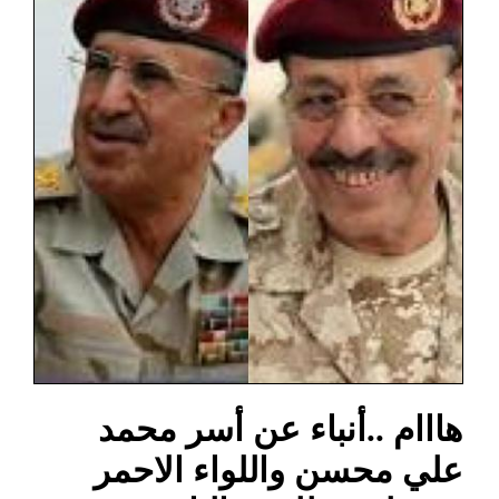
هااام ..أنباء عن أسر محمد
علي محسن واللواء الاحمر