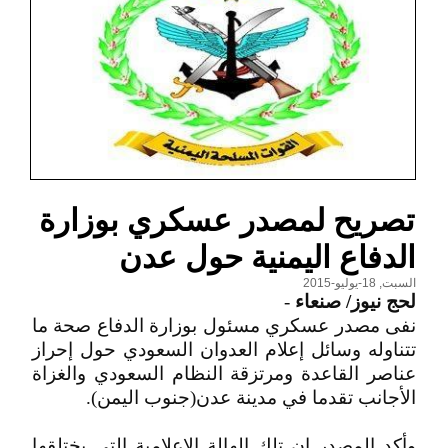
تصريح لمصدر عسكري بوزارة
الدفاع اليمنية حول عدن
السبت, 18-يوليو-2015
لحج نيوز/ صنعاء
-
نفى مصدر عسكري مسئول بوزارة الدفاع صحة ما
تتناوله وسائل إعلام العدوان السعودي حول إحراز
عناصر القاعدة ومرتزقة النظام السعودي والغزاة
الأجانب تقدما في مدينة عدن(جنوب اليمن).
وأكد المصدر ان تلك الهالة الإعلامية التي يختلقها