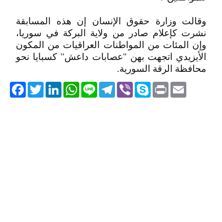
وقالت وزارة حقوق الإنسان إن هذه المسابقة
نشرت كإعلام صادر من ولاية البركة في سوريا،
وإن المئات من المواطنات العراقيات من المكون
الأيزيدي اتجهت بهن "عصابات داعش" كسبايا نحو
محافظة الرقة السورية.
acebook
Twitter
LinkedIn
WhatsApp
Line
Telegram
Viber
Skype
Print
Email