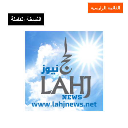
القائمة الرئيسية