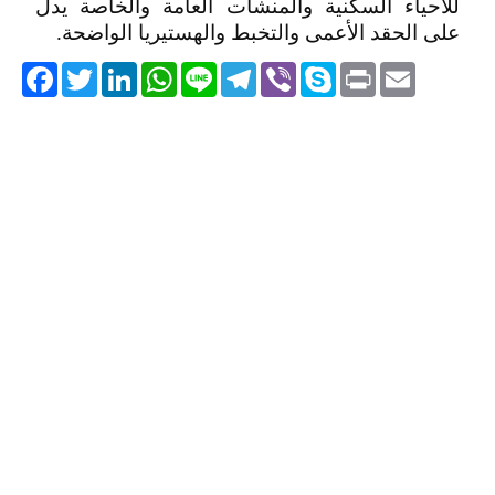
للأحياء السكنية والمنشات العامة والخاصة يدل
على الحقد الأعمى والتخبط والهستيريا الواضحة.
acebook
Twitter
LinkedIn
WhatsApp
Line
Telegram
Viber
Skype
Print
Email