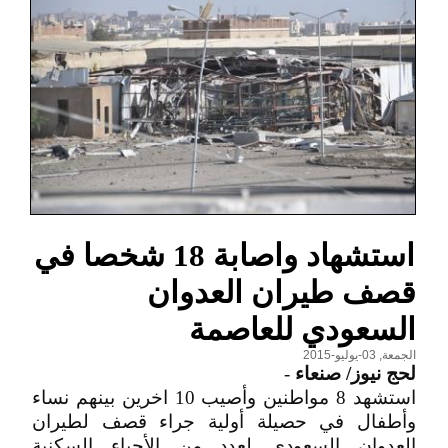
استشهاد واصابة 18 شخصا في
قصف طيران العدوان
السعودي للعاصمة
الجمعة, 03-يوليو-2015
لحج نيوز/ صنعاء
-
استشهد 8 مواطنين وأصيب 10 اخرين بينهم نساء
وأطفال في حصيلة أولية جراء قصف لطيران
العدوان السعودي لعدد من الأحياء السكنية