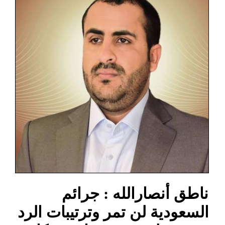
ناطق أنصارالله : جرائم
السعودية لن تمر وترتيبات الرد