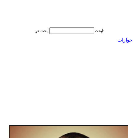
ابحث عن:
ابحث
حوارات