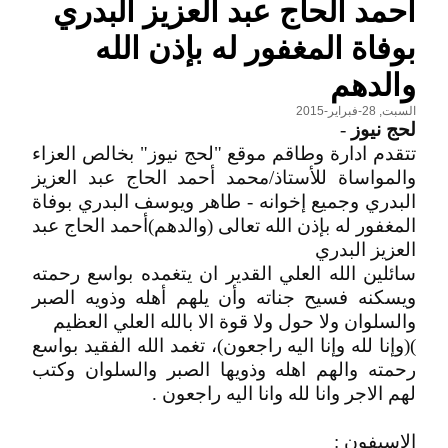
احمد الحاج عبد العزيز البدري
بوفاة المغفور له بإذن الله
والدهم
السبت, 28-فبراير-2015
لحج نيوز
-
تتقدم ادارة وطاقم موقع "لحج نيوز" بخالص العزاء
والمواساة للأستاذ/محمد أحمد الحاج عبد العزيز
البدري وجميع إخوانه - طاهر ويوسف البدري بوفاة
المغفور له بإذن الله تعالى (والدهم)أحمد الحاج عبد
العزيز البدري
سائلين الله العلي القدير ان يتغمده بواسع رحمته
ويسكنه فسيح جناته وأن يلهم أهله وذويه الصبر
والسلوان ولا حول ولا قوة الا بالله العلي العظيم
)(وإنا لله وإنا اليه راجعون)، تغمد الله الفقيد بواسع
رحمته والهم اهله وذويها الصبر والسلوان وكتب
لهم الاجر وانا لله وانا اليه راجعون .
الاسيفون :