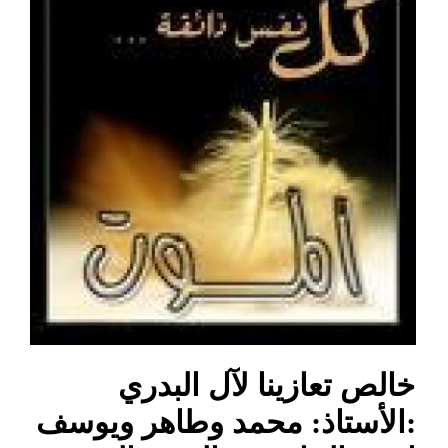
خالص تعازينا لآل البدري
:الأستاذ: محمد وطاهر ويوسف