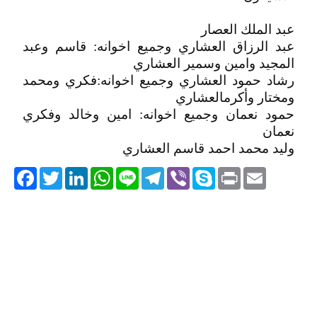
عبد الملك العصار
عبد الرزاق العشاري وجميع اخوانه: قاسم وعبد
المجيد وامين وسمير العشاري
رشاد حمود العشاري وجميع اخوانه:فكري ومحمد
ومختار وأكرمالعشاري
حمود نعمان وجميع اخوانه: امين وخالد وفكري
نعمان
وليد محمد احمد قاسم العشاري
acebook
Twitter
LinkedIn
WhatsApp
Line
Telegram
Viber
Skype
Print
Email