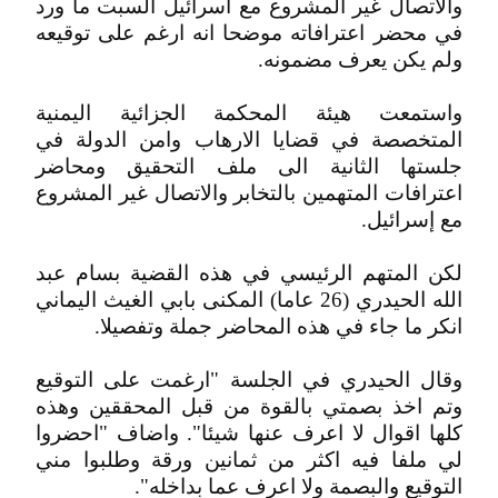
والاتصال غير المشروع مع اسرائيل السبت ما ورد
في محضر اعترافاته موضحا انه ارغم على توقيعه
ولم يكن يعرف مضمونه.
واستمعت هيئة المحكمة الجزائية اليمنية
المتخصصة في قضايا الارهاب وامن الدولة في
جلستها الثانية الى ملف التحقيق ومحاضر
اعترافات المتهمين بالتخابر والاتصال غير المشروع
مع إسرائيل.
لكن المتهم الرئيسي في هذه القضية بسام عبد
الله الحيدري (26 عاما) المكنى بابي الغيث اليماني
انكر ما جاء في هذه المحاضر جملة وتفصيلا.
وقال الحيدري في الجلسة "ارغمت على التوقيع
وتم اخذ بصمتي بالقوة من قبل المحققين وهذه
كلها اقوال لا اعرف عنها شيئا". واضاف "احضروا
لي ملفا فيه اكثر من ثمانين ورقة وطلبوا مني
التوقيع والبصمة ولا اعرف عما بداخله".