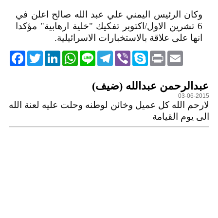
وكان الرئيس اليمني علي عبد الله صالح اعلن في
6 تشرين الاول/اكتوبر تفكيك "خلية ارهابية" مؤكدا
انها على علاقة بالاستخبارات الاسرائيلية.
acebook
Twitter
LinkedIn
WhatsApp
Line
Telegram
Viber
Skype
Print
Email
التعليقات
عبدالرحمن عبدالله (ضيف)
03-06-2015
لارحم الله كل عميل وخائن لوطنه وحلت عليه لعنة الله
الى يوم القيامة