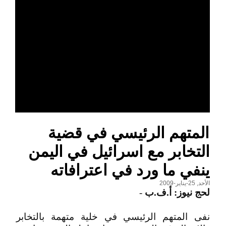
المتهم الرئيسي في قضية
التخابر مع اسرائيل في اليمن
ينفي ما ورد في اعترافاته
الأحد, 25-يناير-2009
لحج نيوز: أ.ف.ب
-
نفى المتهم الرئيسي في خلية متهمة بالتخابر