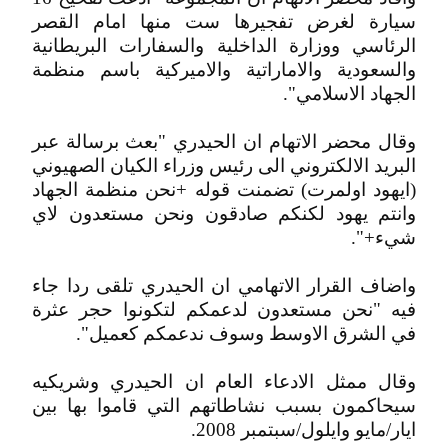
سيارة لغرض تفجيرها ست منها امام القصر
الرئاسي ووزارة الداخلية والسفارات البريطانية
والسعودية والاماراتية والاميركية باسم منظمة
الجهاد الاسلامي".
وقال محضر الاتهام ان الحيدري "بعث برسالة عبر
البريد الالكتروني الى رئيس وزراء الكيان الصهيوني
(ايهود اولمرت) تضمنت قوله +نحن منظمة الجهاد
وانتم يهود لكنكم صادقون ونحن مستعدون لاي
شيء+".
واضاف القرار الاتهامي ان الحيدري تلقى ردا جاء
فيه "نحن مستعدون لدعمكم لتكونوا حجر عثرة
في الشرق الاوسط وسوف ندعمكم كعميل".
وقال ممثل الادعاء العام ان الحيدري وشريكيه
سيحاكمون بسبب نشاطاتهم التي قاموا بها بين
ايار/مايو وايلول/سبتمبر 2008.