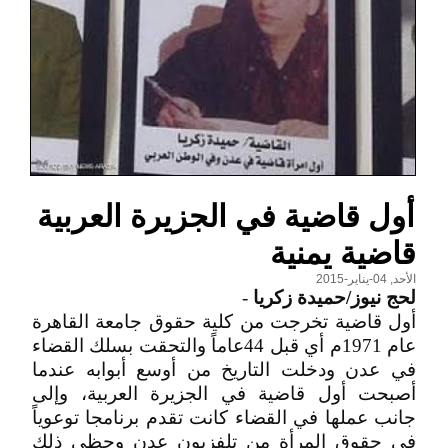
أول قاضية في الجزيرة العربية
قاضية يمنية
الأحد, 04-يناير-2015
لحج نيوز/حميدة زكريا
-
أول قاضية تخرجت من كلية حقوق جامعة القاهرة
عام 1971م أي قبل 44عاماً والتحقت بسلك القضاء
في عدن ودخلت التاريخ من أوسع أبوابه عندما
أصبحت أول قاضية في الجزيرة العربية، وإلى
جانب عملها في القضاء كانت تقدم برنامجا توعوياً
في حقوق المرأة من تلفزيون عدن وحظى ذلك