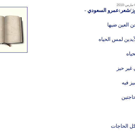
وز/شعر:عمرو السعودي
-
ن العين ضيها
يدين لمس الحياه
ياه
 غير حيز
يز فيه
اجتين
كل الحاجات