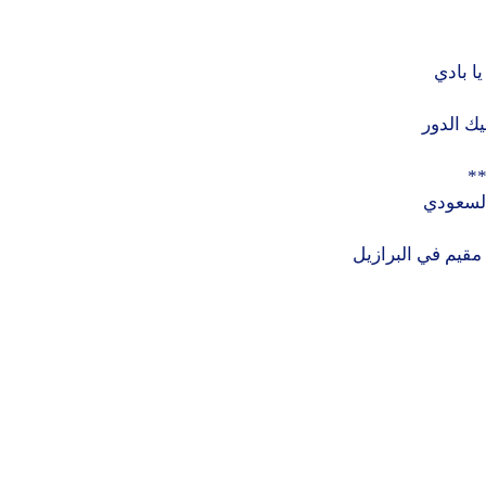
ا بادي
ك الدور
*
لسعودي
قيم في البرازيل