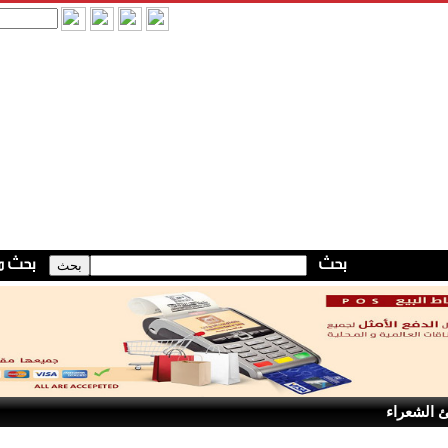
 الشعراء