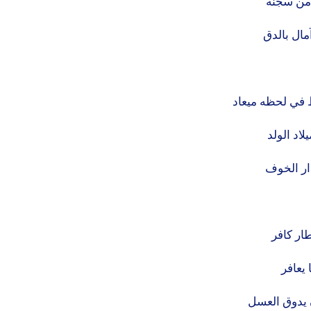
من سجنه
مال بالدق
 في لحظه ميعاد
لاد الولد
ار الخوف
طار كافر
 يعافر
يدوق العسل