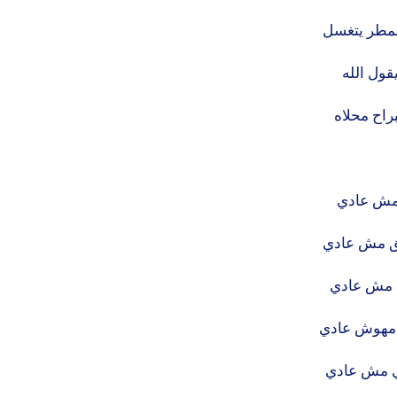
مطر يتغسل
قول الله
براح محلاه
مش عادي
ق مش عادي
 مش عادي
 مهوش عادي
ي مش عادي