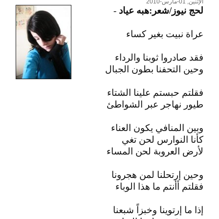
الإثنين, 01-مارس-2010
لحج نيوز/شعر:هبه عياد
-
عراة نبيت بغير كساء
فقد صادروا ثوبنا والرداء
وحين التحفنا بطون الجبال
فقلتم حبستم علينا الشتاء
طيور نهاجر عبر الشواطئ
وبين المنافي يكون العناء
كأنا النوارس لحن تغي
لأرض العروبة لحن المساء
وحين إرتحلنا لمن هجرونا
فقلتم أأنتم ما هذا الوباء
إذا ما إرتوينا وخبزاً شبعنا