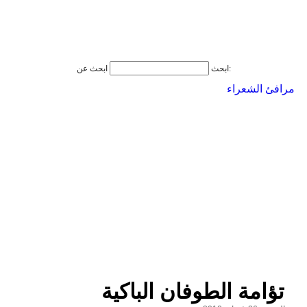
ابحث عن:
ابحث
مرافئ الشعراء
تؤامة الطوفان الباكية