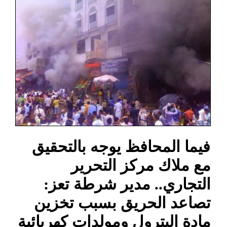
فيما المحافظ يوجه بالتحقيق
مع ملاك مركز التحرير
التجاري.. مدير شرطة تعز:
تصاعد الحريق بسبب تخزين
مادة البترول ومولدات كهربائية