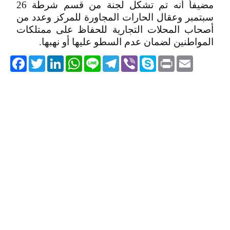
مضيفاً أنه تم تشكل لجنة من قسم شرطة 26
سبتمبر وعقال الحارات المجاورة للمركز وعدد من
أصحاب المحلات التجارية للحفاظ على ممتلكات
المواطنين لضمان عدم السطو عليها أو نهبها.
acebook
Twitter
LinkedIn
WhatsApp
Line
Telegram
Viber
Skype
Print
Email