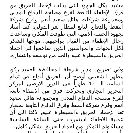
مشيدا بكل الجهود التي بذلت لإخماد الحريق من
فرق الإطفاء التابعة لفرع مصلحة الدفاع المدني
ومجموعة شركات هائل سعيد أنعم وفرع شركة
النفط والدفاع التابع لمطار تعز الدولي, كما أشاد
بجهود الحملة الأمنية التي طوقت المكان وساعدت
رجال الإطفاء من القيام بواجبهم.. موجها الشكر
لكل الجهات والمواطنين الذين ساهموا في إخماد
الحريق والسيطرة عليه والحد من توسعه وانتشاره.
وفي تصريح لمدير شرطة المحافظة العميد ركن
مطهر الشعيبي أوضح أن الحريق أندلع في تمام
الساعة الـ 12 ظهراً في الدور الأرضي لمركز
التحرير التجاري وتحركت فرق من الإطفاء تابعة
لفرع مصلحة الدفاع المدني ومجموعة هائل سعيد
أنعم وفرع شركة النفط وفرق الدفاع التابعة لمطار
تعز لإخماد الحريق والسيطرة عليه, لافتا الى أن
عملية الاطفاء استمرت حتى الساعة السادسة
مساءً وتم التمكن من اخماد الحريق بشكل كامل.