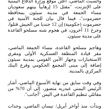
والسبت الماضي، أعلن موقع وزارة الدفاع اليمنية
على الإنترنت، "مقتل 15 إرهابياً بينهم سعوديان
مساء الجمعة في مدينة سيئون بمحافظة
حضرموت"، فيما قال بيان للجنة الأمنية في
حضرموت (حكومية) إن 12 جنديا من الجيش قتلوا،
وجرح 11 آخرون، في هجوم شنه مسلحو القاعدة
على مدينة سيئون.
وهاجم مسلحو القاعدة، مساء الجمعة الماضي،
مقر قيادة المنطقة العسكرية الأولى ومقري
الاستخبارات وجهاز الأمن القومي بمدينة سيئون
إضافة إلى مبنى المجمع الحكومي وفرع البنك
المركزي بالمدينة.
وفي وقت سابق من نهاية الأسبوع الماضي، أشار
الرئيس اليمني عبدربه منصور، إلى أن 70% من
مقاتلي تنظيم القاعدة في اليمن "أجانب".
وبدأت منذ أواخر أبريل/ نيسان الماضي، وحدات