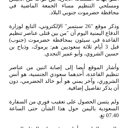
ومسلحي التنظيم مساء الجمعة الماضية في
محافظة حضرموت جنوبي البلاد.
وذكر موقع "26 سبتمبر" الإلكتروني، التابع لوزارة
الدفاع اليمنية اليوم أن "من بين قتلى عناصر تنظيم
القاعدة في سيئون بمحافظة حضرموت (جنوب)
قبل 3 أيام ثلاثة سعوديين هم: يرموك، وذباح بن
حسين الشروي، وأبو عمير النجدي.
وأشار الموقع أيضا إلى إصابة اثنين من عناصر
تنظيم القاعدة، أحدهما سعودي الجنسية، هو أنس
الشروري، وآخر يمني هو أبو خالد الحضرمي، دون
أن يذكر تفاصيل إضافية.
ولم يتسن الحصول على تعقيب فوري من السفارة
السعودية باليمن حول هذا الشأن حتى الساعة
07.40 تغ.