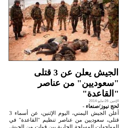
الجيش يعلن عن 3 قتلى
"سعوديين" من عناصر
"القاعدة"
الإثنين, 26-مايو-2014
لحج نيوز/صنعاء
-
أعلن الجيش اليمني، اليوم الإثنين، عن أسماء 3
قتلى، سعوديين من عناصر تنظيم "القاعدة" في
المواجهات المسلحة الجارية بين قوات من الجيش