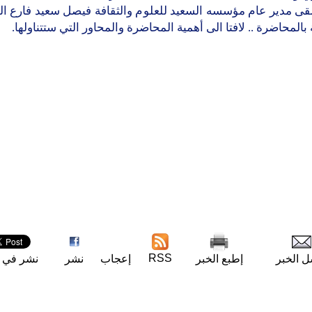
لقى مدير عام مؤسسه السعيد للعلوم والثقافة فيصل سعيد فارع ال
 بالمحاضرة .. لافتا الى أهمية المحاضرة والمحاور التي ستتناولها.
RSS
ل الخبر
إطبع الخبر
إعجاب
نشر
نشر في ت