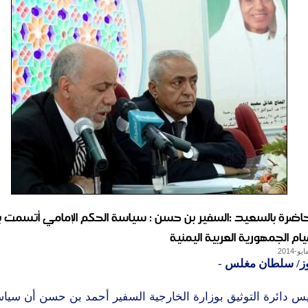
ضرة بالسعيد :السفير بن حسن : سياسة الحكم الإمامي أتسمت بال
م الجمهورية العربية اليمنية
وز/ سلطان مغلس
-
س دائرة التوثيق بوزارة الخارجية السفير أحمد بن حسن أن سياس