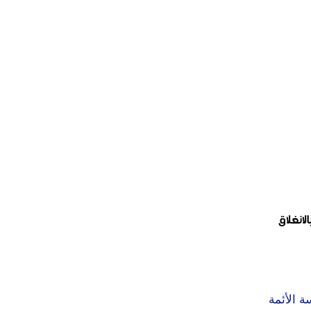
انغلاق
ة الأئمة