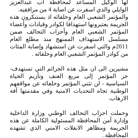
لها الوكيل المساعد لمحافظة اب عبدالعزيز
الوايلي والذي اسفرت عن اصابة 4 من مرافقيه.
والمؤتمر الشعبي العام وحلفائه اذ يستنكرون هذه
الجريمة يعتبرونها استهدافا لكوادر وقيادات وأعضاء
المؤتمر الشعبي العام وأحزاب التحالف ضمن
مسلسل الاستهداف الممنهج منذ مطلع العام
2011م والتي اسفرت عن استشهاد وإصابة المئات
من كوادر المؤتمر الشعبي العام وحلفائه .
مشيرين الى ان مثل هذه الجرائم التي تستهدف-
جر المؤتمر إلى مربع العنف وتأزيم الحياة
السياسية - لن تثني المؤتمر وحلفائه عن مواقفهم
الوطنية تجاه التحديات الامنية وفي مقدمتها آفة
الارهاب.
وحملت احزاب التحالف الوطني وزارة الداخلية
وإدارة أمن المحافظة المسئولية الكاملة عن هذه
الجريمة ومظاهر الانفلات الامني الذي تشهده
المحافظة .