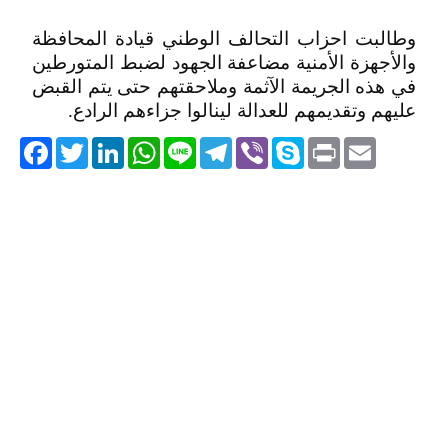
وطالبت احزاب التحالف الوطني قيادة المحافظة
والأجهزة الأمنية مضاعفة الجهود لضبط المتورطين
في هذه الجريمة الآثمة وملاحقتهم حتى يتم القبض
عليهم وتقديمهم للعدالة لينالوا جزاءهم الرادع.
acebook
Twitter
LinkedIn
WhatsApp
Line
Telegram
Viber
Skype
Print
Email