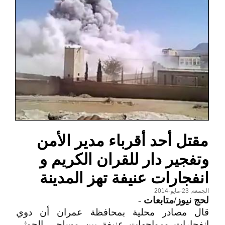
مقتل أحد أقرباء مدير الأمن
وتفجير دار للقران الكريم و
انفجارات عنيفة تهز المدينة
الجمعة, 23-مايو-2014
لحج نيوز/متابعات
-
قال مصادر محلية بمحافظة عمران أن دوي
انفجارات ومواجهات عنيفة بين مسلحي الحوثي