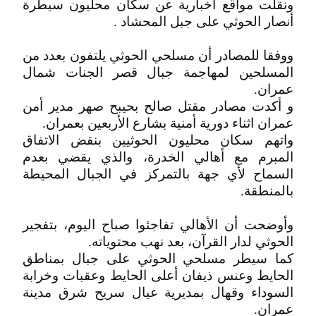
ونقلت مواقع اخبارية عن سكان محليون سيطرة
أنصار الحوثي على جبل المحشاد .
ووفقا للمصادر أن مسلحي الحوثي يلتفون بعدد من
المسلحين لمهاجمة جبال قصر الجنات شمال
عمران.
و أكدت مصادر مقتل صالح بحيبح صهر مدير أمن
عمران اثناء دورية أمنية بشارع الأربعين بعمران.
واتهم سكان محليون الحوثيين بنقض الاتفاق
المبرم مع أهالي الخدرة، والذي يقضي بعدم
السماح لأي جهة بالتمركز في الجبال المحيطة
بالمنطقة.
وأوضحت أن الأهالي تفاجئوا صباح اليوم، بتفجير
الحوثي لدار القرآن، بعد نهب محتوياته.
كما سيطر مسلحي الحوثي على جبال بمناطق
الحايط وعنس ذيفان أعلى الحايط وعقبات وخرابة
السوداء وقهال بمديرية عيال سريح شرق مدينة
عمران.