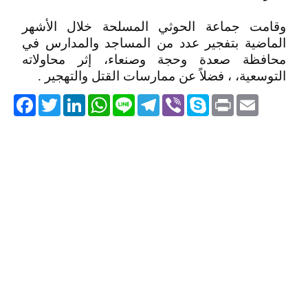
وقامت جماعة الحوثي المسلحة خلال الأشهر
الماضية بتفجير عدد من المساجد والمدارس في
محافظة صعدة وحجة وصنعاء، إثر محاولاته
التوسعية، ، فضلاً عن ممارسات القتل والتهجير .
acebook
Twitter
LinkedIn
WhatsApp
Line
Telegram
Viber
Skype
Print
Email