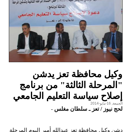
وكيل محافظة تعز يدشن
"المرحلة الثالثة" من برنامج
إصلاح سياسة التعليم الجامعي
الجمعة, 16-مايو-2014
لحج نيوز / تعز ـ سلطان مغلس
-
دشن وكيل محافظة تعز عبدالله أمير اليوم المرحلة