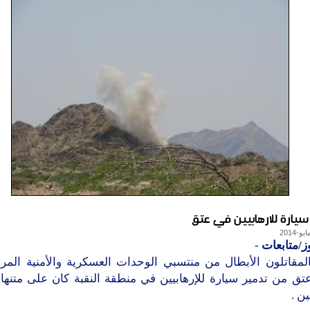
سيارة للارهابيين في عتق
ز/متابعات
-
لمقاتلون الأبطال من منتسبي الوحدات العسكرية والأمنية المر
تق من تدمير سيارة للإرهابيين في منطقة النقبة كان على متنها
ين .