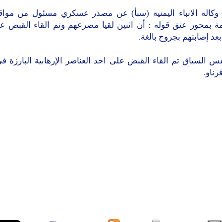
وكالة الانباء اليمنية (سبأ) عن مصدر عسكري مسئول من مواقع
مة بمحور عتق قوله : أن اثنين لقيا مصرعهم وتم القاء القبض عل
عد إصابتهم بجروح بالغة.
س السياق تم القاء القبض على احد العناصر الإرهابية البارزة ف
ناو.