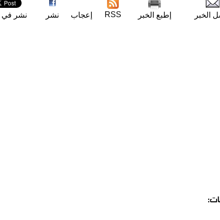
RSS
ل الخبر
إطبع الخبر
إعجاب
نشر
نشر في ت
ات: