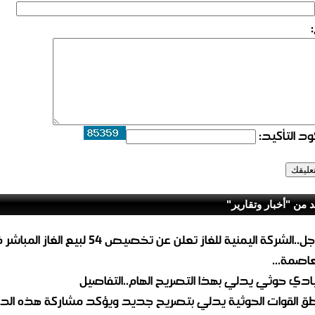
د التأكيد:
د من "أخبار وتقارير"
عاجل..الشركة اليمنية للغاز تعلن عن تخصيص 54 لبيع 
لعاصمة...
ادي حوثي يدلي بهذا التصريح الهام..التفاصيل
طق القوات الحوثية يدلي بتصريح جديد ويؤكد مشاركة هذه الد