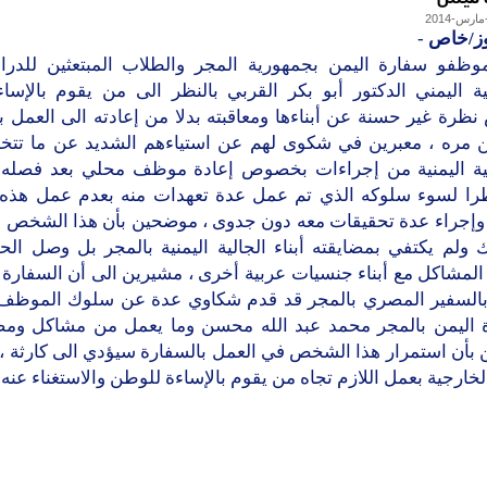
وز/خاص
-
وظفو سفارة اليمن بجمهورية المجر والطلاب المبتعثين للدرا
ية اليمني الدكتور أبو بكر القربي بالنظر الى من يقوم بالإساء
ظرة غير حسنة عن أبناءها ومعاقبته بدلا من إعادته الى العمل ب
ن مره ، معبرين في شكوى لهم عن استياءهم الشديد عن ما تتخذ
ية اليمنية من إجراءات بخصوص إعادة موظف محلي بعد فصله 
را لسوء سلوكه الذي تم عمل عدة تعهدات منه بعدم عمل هذه
وإجراء عدة تحقيقات معه دون جدوى ، موضحين بأن هذا الشخص ق
ولم يكتفي بمضايقته أبناء الجالية اليمنية بالمجر بل وصل الح
المشاكل مع أبناء جنسيات عربية أخرى ، مشيرين الى أن السفارة
بالسفير المصري بالمجر قد قدم شكاوي عدة عن سلوك الموظف
 اليمن بالمجر محمد عبد الله محسن وما يعمل من مشاكل ومض
 بأن استمرار هذا الشخص في العمل بالسفارة سيؤدي الى كارثة ، 
لخارجية بعمل اللازم تجاه من يقوم بالإساءة للوطن والاستغناء عنه .