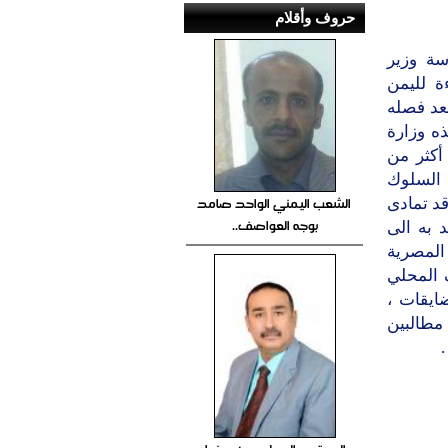
حروف وأقلام
سة وزير
ة لليمن
عد فصله
ه وزارة
أكثر من
 السلوك
الشعب اليمني الواحد صامد
د تمادى
بوجه العواصف..
د به الى
 المصرية
 المحلي
ايقات ،
مطالبين