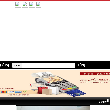
 المهجر