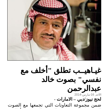
غيـاهيــب تطلق "أخلف مع
نفسي" بصوت خالد
عبدالرحمن
الأحد, 16-مارس-2014
لحج نيوز/دبي – الامارات
-
ضمن مجموعة التعاونات التي تجمعها مع الصوت