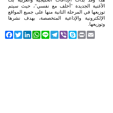
الأغنية الجديدة "أخلف مع نفسي"، حيث سيتم
توزيعها في المرحلة الثانية منها على جميع المواقع
الإلكترونية والإذاعية المتخصصة، بهدف نشرها
وتوزيعها.
acebook
Twitter
LinkedIn
WhatsApp
Line
Telegram
Viber
Skype
Print
Email