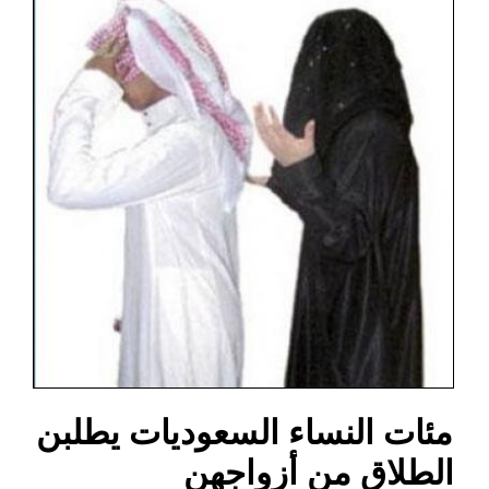
مئات النساء السعوديات يطلبن
الطلاق من أزواجهن