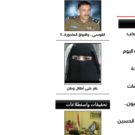
تخب
القوسي.. والابواق الماجورة..!!
اليوم
ة
ضات
عابر على أطلال وطن
ون..
تحقيقات واستطلاعات
 الحسين