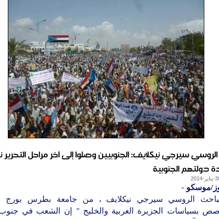
الروسي سيرجي نيكلايف: الجنوبيين وصلوا إلى آخر مراحل التحرير ن
ة دولتهم الجنوبية
وز/موسكو
-
باحث الروسي سيرجي نيكلايف ، من جامعة بطرس بورج ال
صص بسياسات الجزيرة العربية والخليج " إن الشعب في جنوب 