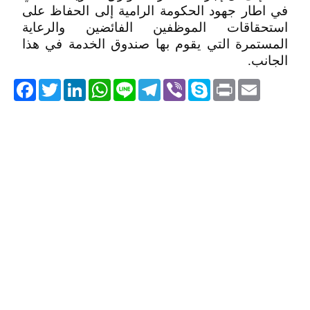
في اطار جهود الحكومة الرامية إلى الحفاظ على
استحقاقات الموظفين الفائضين والرعاية
المستمرة التي يقوم بها صندوق الخدمة في هذا
الجانب.
acebook
Twitter
LinkedIn
WhatsApp
Line
Telegram
Viber
Skype
Print
Email