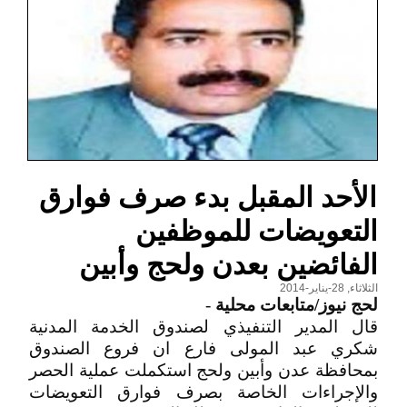
الأحد المقبل بدء صرف فوارق
التعويضات للموظفين
الفائضين بعدن ولحج وأبين
الثلاثاء, 28-يناير-2014
لحج نيوز/متابعات محلية
-
قال المدير التنفيذي لصندوق الخدمة المدنية
شكري عبد المولى فارع ان فروع الصندوق
بمحافظة عدن وأبين ولحج استكملت عملية الحصر
والإجراءات الخاصة بصرف فوارق التعويضات