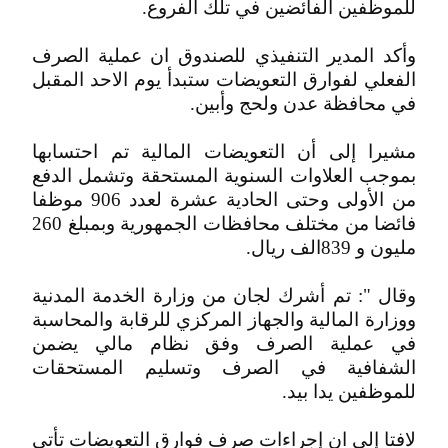
للموظفين الفائضين في تلك الفروع.
وأكد المدير التنفيذي للصندوق ان عملية الصرف
الفعلي لفوارق التعويضات ستبدأ يوم الاحد المقبل
في محافظة عدن ولحج وأبين.
مشيرا إلى أن التعويضات المالية تم احتسابها
بموجب العلاوات السنوية المستحقة وتشمل الدفع
من الأولى وحتى الحادية عشرة لعدد 906 موظفا
فائضا من مختلف محافظات الجمهورية وبمبلغ 260
مليون و 839الف ريال.
وقال ": تم أشرك لجان من وزارة الخدمة المدنية
ووزارة المالية والجهاز المركزي للرقابة والمحاسبة
في عملية الصرف وفق نظام مالي يضمن
الشفافية في الصرف وتسليم المستحقات
للموظفين يدا بيد.
لافتا إلى ان إجراءات صرف فوارق التعويضات تأتي