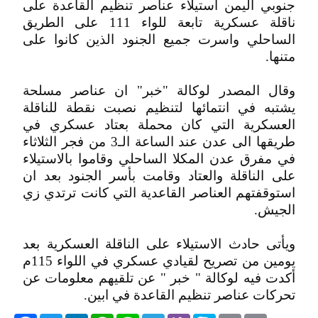
جنوبي اليمن استيلاء عناصر تنظيم القاعدة على
ناقلة عسكرية تابعة للواء 111 على الطريق
الساحلي واسرت جميع الجنود الذين كانوا على
متنها.
وقال المصدر لوكالة "خبر" ان عناصر مسلحة
يشتبه في انتمائها لتنظيم نصبت نقطة للناقلة
العسكرية التي كان محملة بعتاد عسكري في
طريقها الى عدن عند الساعة الـ3 من فجر الثلاثاء
في مفرق عدن المكلا الساحلي وقاموا بالاستيلاء
على الناقلة والعتاد وقامت بأسر الجنود بعد ان
استوقفتهم العناصر القاعدية التي كانت ترتدي زي
الجيش.
ويأتى حادث الاستيلاء على الناقلة العسكرية بعد
يومين من تصريح لقيادي عسكري في اللواء 115م
أكدت فيه لوكالة " خبر " عن تلقيهم معلومات عن
تحركات عناصر تنظيم القاعدة في ابين.