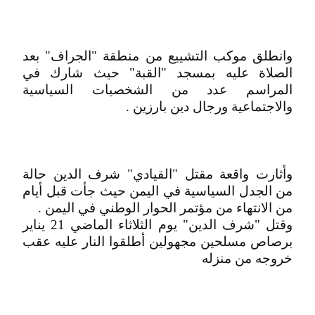
وانطلق موكب التشييع من منطقة "الجراف" بعد
الصلاة عليه بمسجد "القبة" حيث شارك في
المراسم عدد من الشخصيات السياسية
والاجتماعية ورجال دين بارزين .
وأثارت واقعة مقتل "القيادي" شرف الدين حالة
من الجدل السياسية في اليمن حيث جأت قبل أيام
من الانتهاء من مؤتمر الحوار الوطني في اليمن .
وقتل "شرف الدين" يوم الثلاثاء الماضي 21 يناير
برصاص مسلحين مجهولين أطلقوا النار عليه عقب
خروجه من منزله