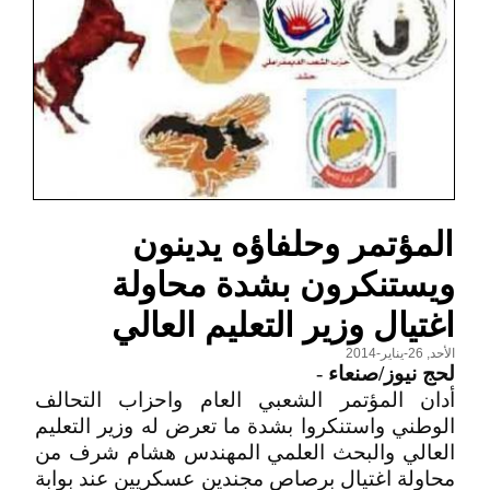
المؤتمر وحلفاؤه يدينون
ويستنكرون بشدة محاولة
اغتيال وزير التعليم العالي
الأحد, 26-يناير-2014
لحج نيوز/صنعاء
-
أدان المؤتمر الشعبي العام واحزاب التحالف
الوطني واستنكروا بشدة ما تعرض له وزير التعليم
العالي والبحث العلمي المهندس هشام شرف من
محاولة اغتيال برصاص مجندين عسكريين عند بوابة