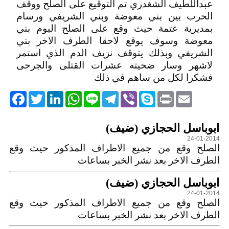
عبداللطيف الشغدري تم التوقيع على الصلح ووقف
الحرب بين بني معوضة وبني الشريفي ورسام
بمديرية عتمة حيث وقع على الصلح اليوم بني
معوضة وسوف يوقع لاحقا الطرف الاخر بني
الشريفي وبذلك يتوقف نزيف الدم الذي استمر
لاشهر وسار ضحيته عشرات القتلى والجرحى
فشكرا لكل من ساهم في ذلك
acebook
Twitter
LinkedIn
WhatsApp
Line
Telegram
Viber
Skype
Print
Email
التعليقات
ابوباسل الحجازي (ضيف)
24-01-2014
الصلح وقع من جميع الاطراف المذكور حيث وقع
الطرف الاخر بعد نشر الخبر بساعات
ابوباسل الحجازي (ضيف)
24-01-2014
الصلح وقع من جميع الاطراف المذكور حيث وقع
الطرف الاخر بعد نشر الخبر بساعات