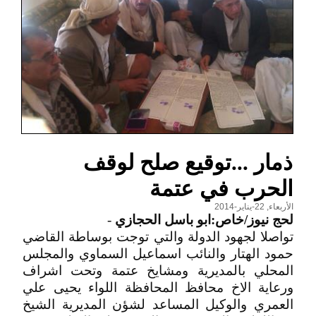
ذمار ...توقيع صلح لوقف
الحرب في عتمة
الأربعاء, 22-يناير-2014
لحج نيوز/خاص:ابو باسل الحجازي
-
تواصلا لجهود الدولة والتي توجت بوساطة القاضي
حمود الهتار والنائب اسماعيل السماوي والمجلس
المحلي بالمديرية ومشايخ عتمة وتحت اشراف
ورعاية الاخ محافظ المحافظة اللواء يحيى علي
العمري والوكيل المساعد لشؤن المديرية الشيخ